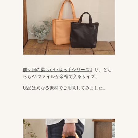
前々回の柔らかい取っ手シリーズ
より、どち
らもA4ファイルが余裕で入るサイズ、
現品は異なる素材でご用意してみました。