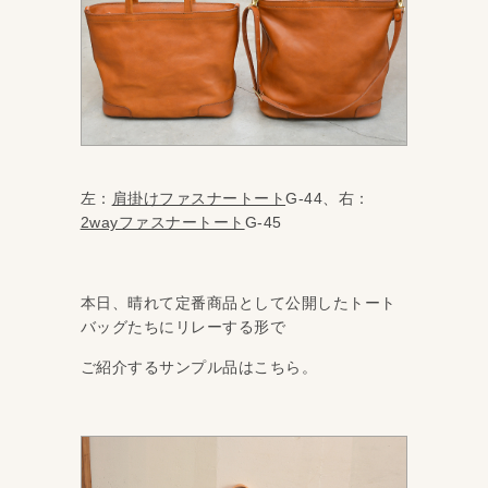
左：
肩掛けファスナートート
G-44、右：
2wayファスナートート
G-45
本日、晴れて定番商品として公開したトート
バッグたちにリレーする形で
ご紹介するサンプル品はこちら。