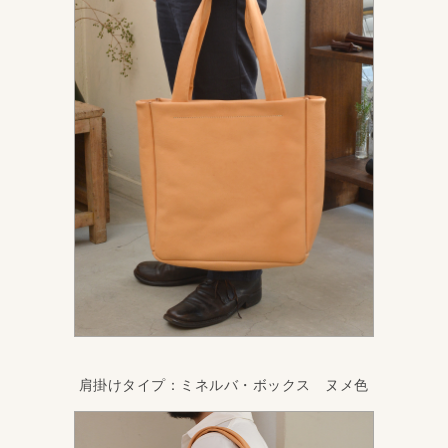
肩掛けタイプ：ミネルバ・ボックス ヌメ色