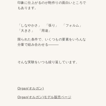
印象に仕上がるのが鞄作りの面白いところで
もあります。
「しなやかさ」 「張り」 「フォルム」
「大きさ」 「用途」
限られた条件で、いくつもの要素をいろんな
分量で組み合わせる
そんな実験をいつも繰り返しています。
Organ(オルガン)
Organ(オルガン)モデル販売ページ