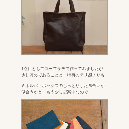
1点目としてユーフラテで作ってみましたが、
少し薄めであることと、特有のテリ感よりも
ミネルバ・ボックスのしっとりした風合いが
似合うかと、もう少し思案中なので