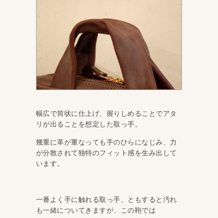
幅広で筒状に仕上げ、握りしめることでアタ
リが出ることを想定した取っ手。
幾重に革が重なっても手のひらになじみ、力
が分散されて独特のフィット感を生み出して
います。
一番よく手に触れる取っ手、ともすると汚れ
も一緒についてきますが、この鞄では