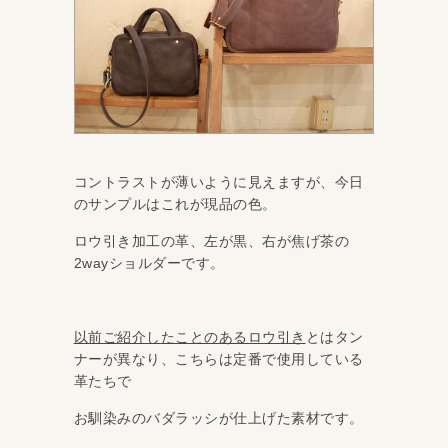
コントラストが薄いように見えますが、今日
のサンプルはこれが現品の色。
ロウ引き加工の革、左が黒、右が焦げ茶の
2wayショルダーです。
以前ご紹介したことのあるロウ引き
とはタン
ナーが異なり、こちらは定番で使用している
革たちで
お馴染みのバダラッシが仕上げた素材です。