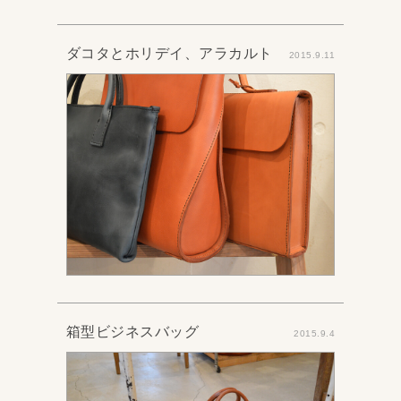
ダコタとホリデイ、アラカルト
2015.9.11
箱型ビジネスバッグ
2015.9.4