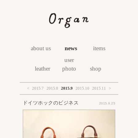
about us
news
items
user
leather
photo
shop
<
2015.7
2015.8
2015.9
2015.10
2015.11
>
ドイツホックのビジネス
2015.9.25