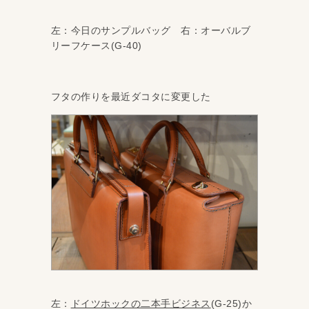
左：今日のサンプルバッグ 右：オーバルブ
リーフケース(G-40)
フタの作りを最近ダコタに変更した
左：
ドイツホックの二本手ビジネス
(G-25)か