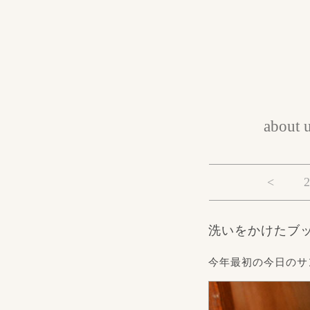
about 
<
2
洗いをかけたブ
今年最初の今日のサ