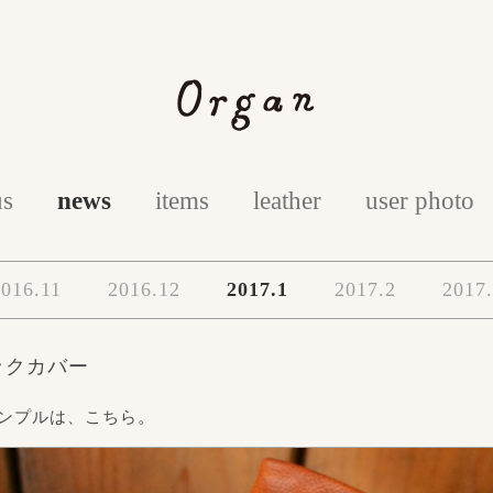
us
news
items
leather
user photo
016.11
2016.12
2017.1
2017.2
2017
ックカバー
ンプルは、こちら。