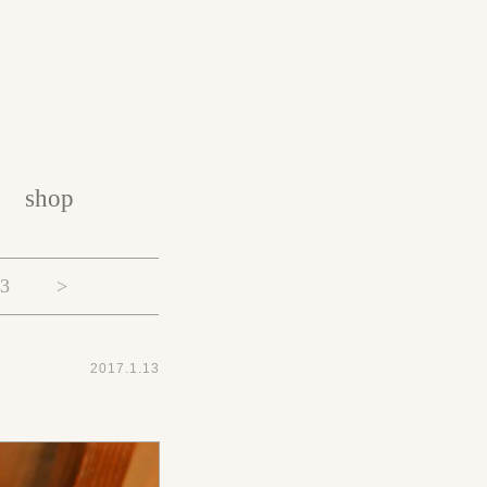
shop
.3
>
2017.1.13