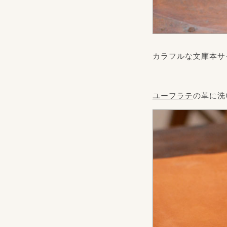
カラフルな文庫本サ
ユーフラテ
の革に洗