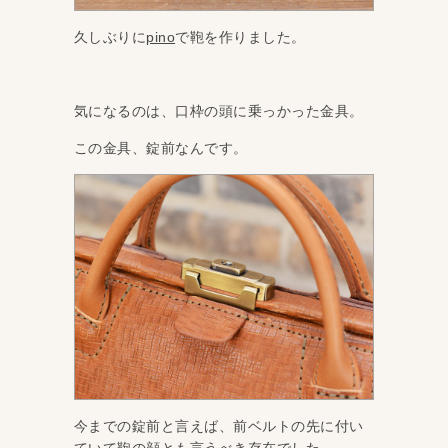
久しぶりに
pino
で鞄を作りました。
気になるのは、口枠の頭に乗っかった金具。
この金具、錠前なんです。
今までの錠前と言えば、前ベルトの先に付い
ていて鞄の顔とも言うべき存在でした。