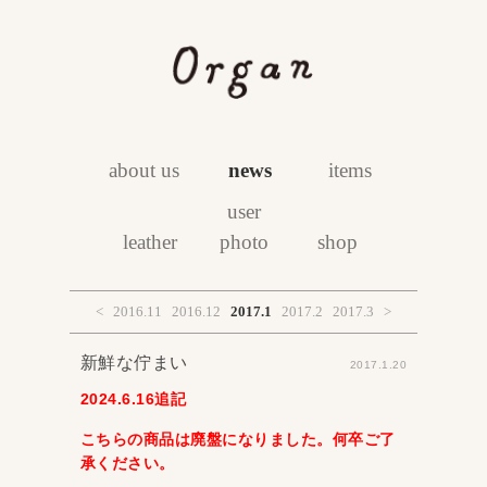
about us
news
items
user
leather
photo
shop
<
2016.11
2016.12
2017.1
2017.2
2017.3
>
新鮮な佇まい
2017.1.20
2024.6.16追記
こちらの商品は廃盤になりました。何卒ご了
承ください。