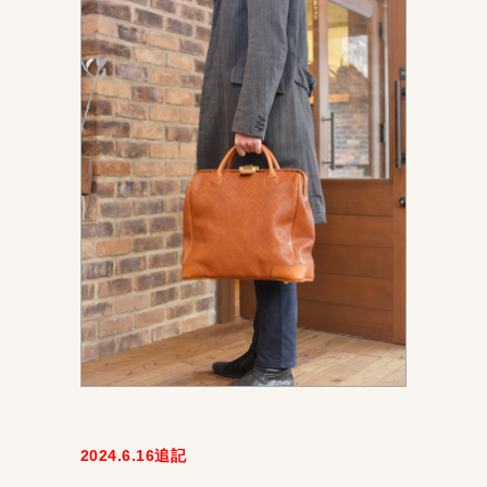
2024.6.16追記