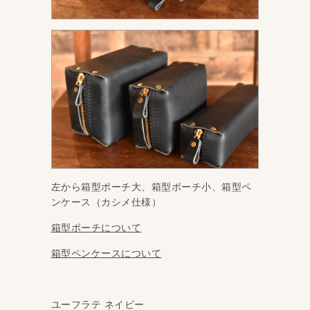
左から箱型ポーチ大、箱型ポーチ小、箱型ペ
ンケース（カシメ仕様）
箱型ポーチについて
箱型ペンケースについて
ユーフラテ ネイビー