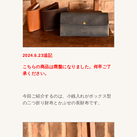
2024.6.23追記
こちらの商品は廃盤になりました。何卒ご了
承ください。
今回ご紹介するのは、小銭入れがボックス型
の二つ折り財布とかぶせの長財布です。