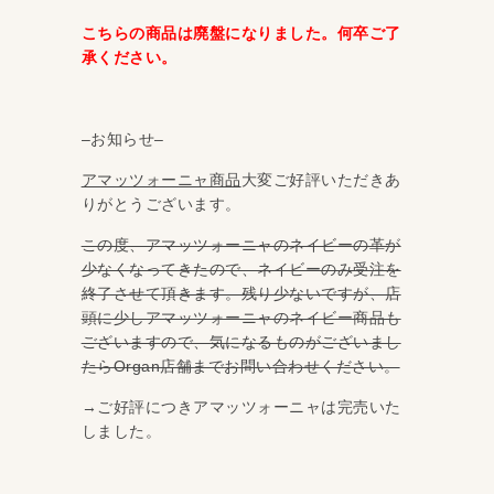
こちらの商品は廃盤になりました。何卒ご了
承ください。
–お知らせ–
アマッツォーニャ商品
大変ご好評いただきあ
りがとうございます。
この度、アマッツォーニャのネイビーの革が
少なくなってきたので、ネイビーのみ受注を
終了させて頂きます。残り少ないですが、店
頭に少しアマッツォーニャのネイビー商品も
ございますので、気になるものがございまし
たらOrgan店舗までお問い合わせください。
→ご好評につきアマッツォーニャは完売いた
しました。