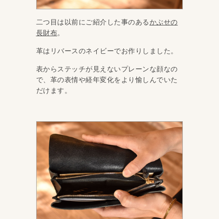
二つ目は以前にご紹介した事のある
かぶせの
長財布
。
革はリバースのネイビーでお作りしました。
表からステッチが見えないプレーンな顔なの
で、革の表情や経年変化をより愉しんでいた
だけます。