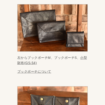
左からブックポーチM、ブックポーチS、
小型
財布(GS-54)
ブックポーチについて