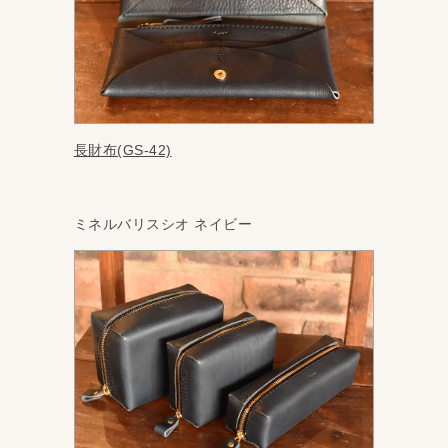
長財布(GS-42)
ミネルバリスシオ ネイビー