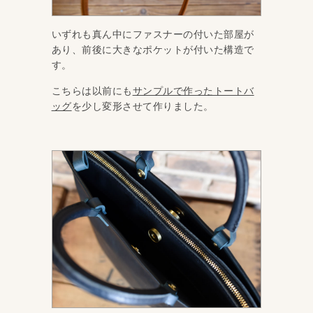
いずれも真ん中にファスナーの付いた部屋が
あり、前後に大きなポケットが付いた構造で
す。
こちらは以前にも
サンプルで作ったトートバ
ッグ
を少し変形させて作りました。