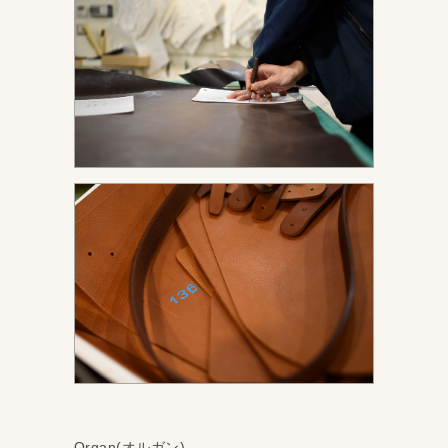
Organ(オルガン)