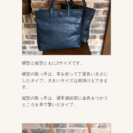
横型と縦型ともに2サイズです。
横型の取っ手は、革を折って丁度良い太さに
したタイプ。大きいサイズは肩掛けもできま
す。
縦型の取っ手は、通常接続部に金具をつかう
ところを革で繋いだタイプ。