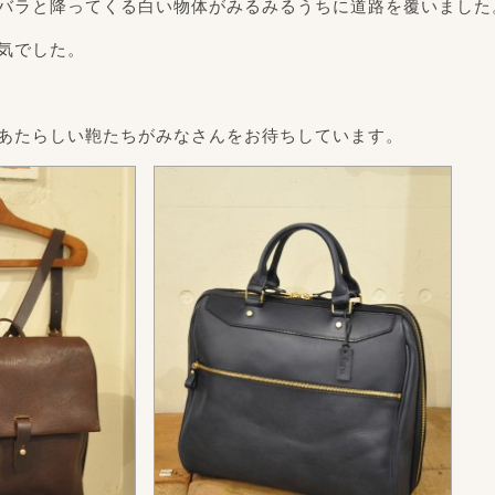
バラと降ってくる白い物体がみるみるうちに道路を覆いました
気でした。
あたらしい鞄たちがみなさんをお待ちしています。