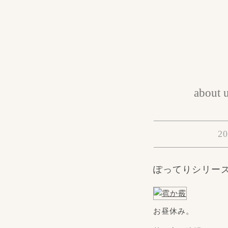
about 
20
ぽってりシリー
お昼休み。