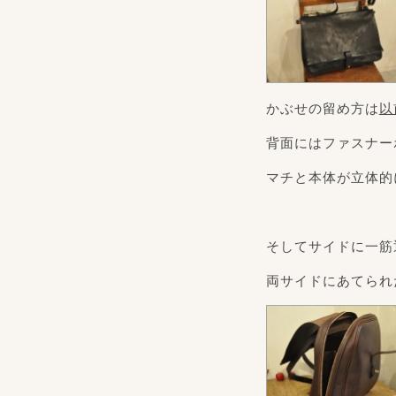
かぶせの留め方は
以
背面にはファスナー
マチと本体が立体的
そしてサイドに一筋
両サイドにあてられ