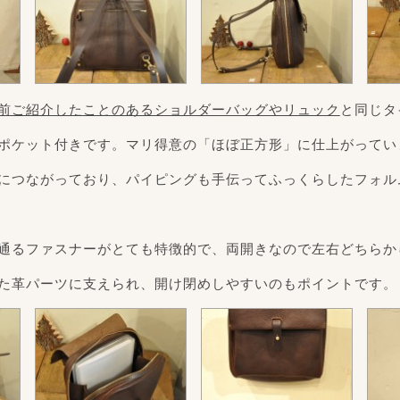
前ご紹介したことのあるショルダーバッグやリュック
と同じタ
ポケット付きです。マリ得意の「ほぼ正方形」に仕上がってい
につながっており、パイピングも手伝ってふっくらしたフォル
通るファスナーがとても特徴的で、両開きなので左右どちらか
た革パーツに支えられ、開け閉めしやすいのもポイントです。