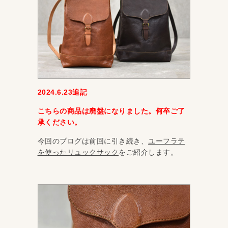
2024.6.23追記
こちらの商品は廃盤になりました。何卒ご了
承ください。
今回のブログは前回に引き続き、
ユーフラテ
を使ったリュックサック
をご紹介します。