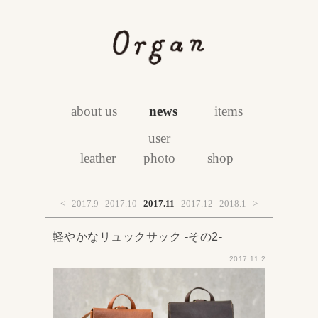
about us
news
items
user
leather
photo
shop
<
2017.9
2017.10
2017.11
2017.12
2018.1
>
軽やかなリュックサック -その2-
2017.11.2