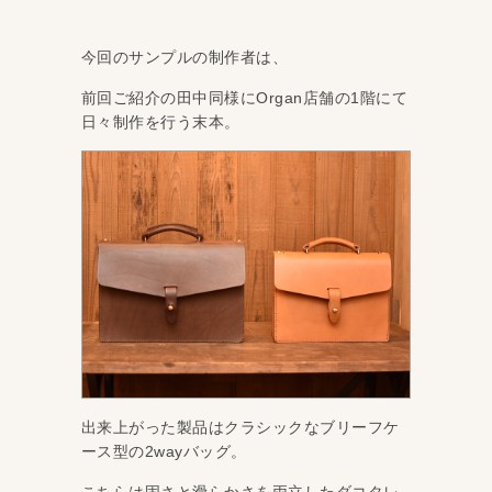
今回のサンプルの制作者は、
前回ご紹介の田中同様にOrgan店舗の1階にて
日々制作を行う末本。
出来上がった製品はクラシックなブリーフケ
ース型の2wayバッグ。
こちらは固さと滑らかさを両立したダコタレ