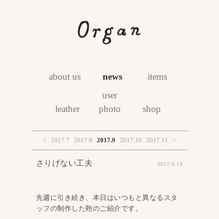
about us
news
items
user
leather
photo
shop
<
2017.7
2017.8
2017.9
2017.10
2017.11
>
さりげない工夫
2017.9.15
先週に引き続き、本日はいつもと異なるスタ
ッフの制作した鞄のご紹介です。