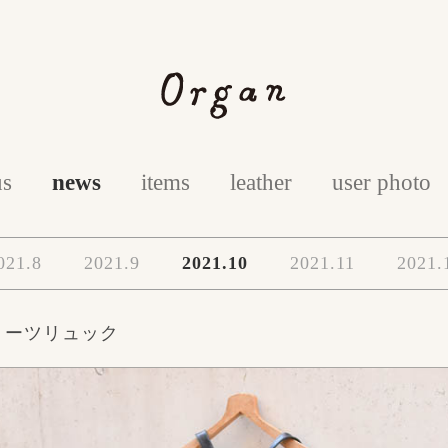
us
news
items
leather
user photo
021.8
2021.9
2021.10
2021.11
2021.
リーツリュック