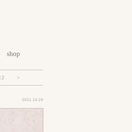
shop
12
>
2021.10.29