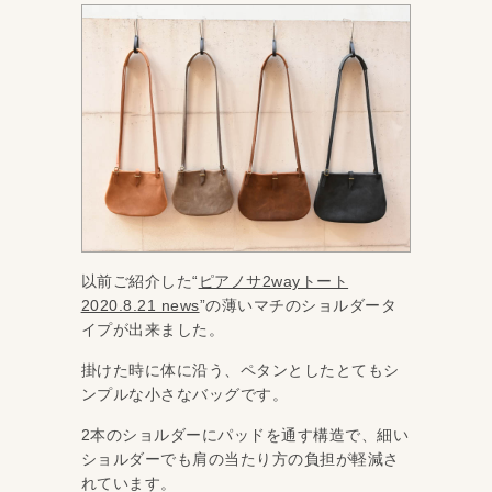
以前ご紹介した“
ピアノサ2wayトート
2020.8.21 news
”の薄いマチのショルダータ
イプが出来ました。
掛けた時に体に沿う、ペタンとしたとてもシ
ンプルな小さなバッグです。
2本のショルダーにパッドを通す構造で、細い
ショルダーでも肩の当たり方の負担が軽減さ
れています。