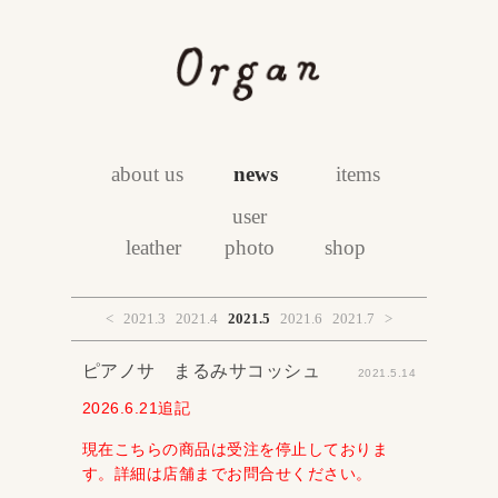
about us
news
items
user
leather
photo
shop
<
2021.3
2021.4
2021.5
2021.6
2021.7
>
ピアノサ まるみサコッシュ
2021.5.14
2026.6.21追記
現在こちらの商品は受注を停止しておりま
す。詳細は店舗までお問合せください。