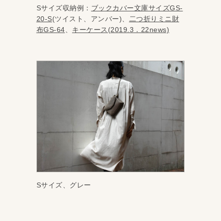
Sサイズ収納例：
ブックカバー文庫サイズGS-
20-S
(ツイスト、アンバー)、
二つ折りミニ財
布GS-64
、
キーケース(2019.3．22news)
Sサイズ、グレー