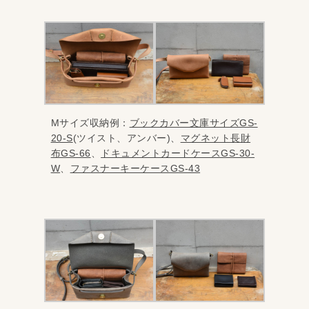
Mサイズ収納例：
ブックカバー文庫サイズGS-
20-S
(ツイスト、アンバー)、
マグネット長財
布GS-66
、
ドキュメントカードケースGS-30-
W
、
ファスナーキーケースGS-43