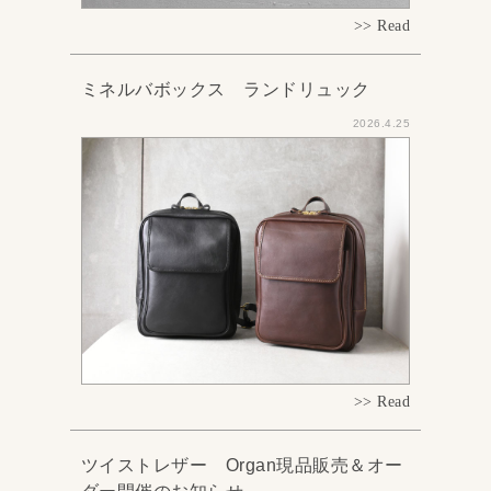
>> Read
ミネルバボックス ランドリュック
2026.4.25
>> Read
ツイストレザー Organ現品販売＆オー