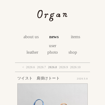
about us
news
items
user
leather
photo
shop
<
2026.6
2026.7
2026.8
2026.9
2026.10
ツイスト 肩掛けトート
2026.5.8