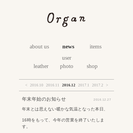
about us
news
items
user
leather
photo
shop
<
2016.10
2016.11
2016.12
2017.1
2017.2
>
年末年始のお知らせ
2016.12.27
年末とは思えない暖かな気温となった本日、
16時をもって、今年の営業を終了いたしま
す。