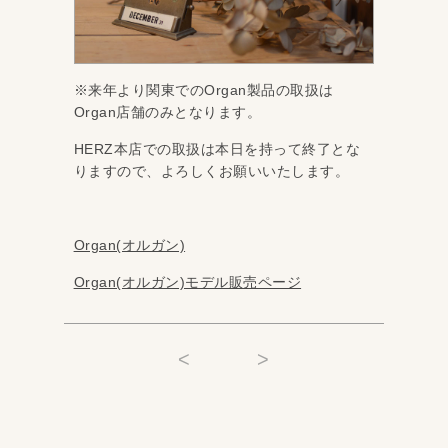
※来年より関東でのOrgan製品の取扱は
Organ店舗のみとなります。
HERZ本店での取扱は本日を持って終了とな
りますので、よろしくお願いいたします。
Organ(オルガン)
Organ(オルガン)モデル販売ページ
<
>