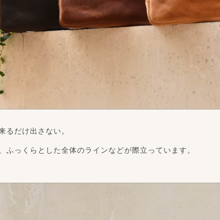
来るだけ出さない。
、ふっくらとした全体のラインなどが際立っています。