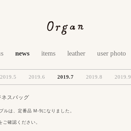
us
news
items
leather
user photo
2019.5
2019.6
2019.7
2019.8
2019.9
ジネスバッグ
プルは、定番品 M-9になりました。
をご確認ください。