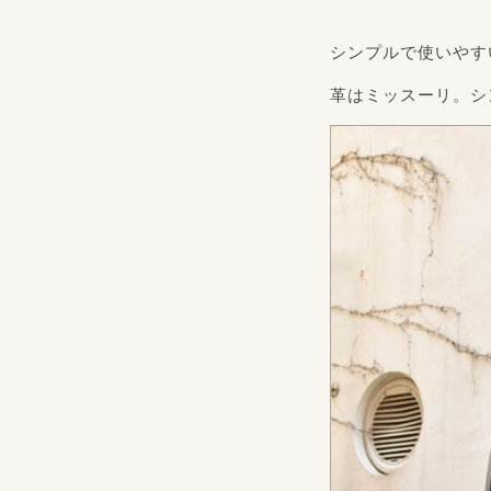
シンプルで使いやす
革はミッスーリ。シ