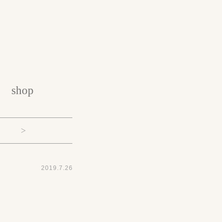
shop
>
2019.7.26