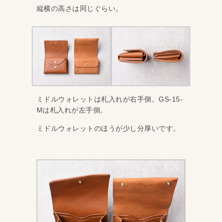
縦横の高さは同じぐらい。
ミドルウォレットは札入れが右手側。GS-15-
Mは札入れが左手側。
ミドルウォレットのほうが少し分厚いです。