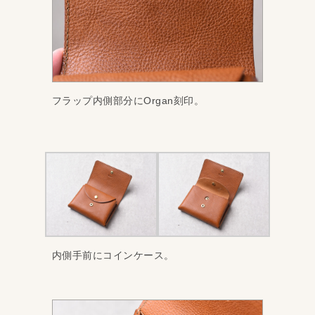
フラップ内側部分にOrgan刻印。
内側手前にコインケース。