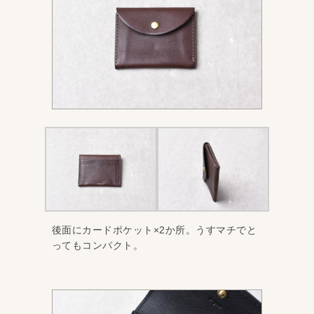
後面にカードポケット×2か所。うすマチでと
ってもコンパクト。