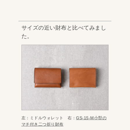
サイズの近い財布と比べてみまし
た。
左：ミドルウォレット 右：
GS-15-M小型の
マチ付き二つ折り財布