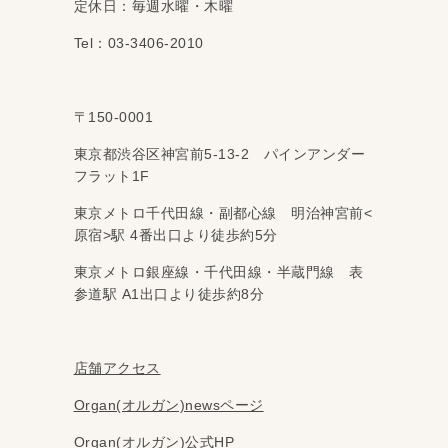
定休日：毎週水曜・木曜
Tel：03-3406-2010
〒150-0001
東京都渋谷区神宮前5-13-2 パインアンダー
フラット1F
東京メトロ千代田線・副都心線 明治神宮前<
原宿>駅 4番出口より徒歩約5分
東京メトロ銀座線・千代田線・半蔵門線 表
参道駅 A1出口より徒歩約8分
店舗アクセス
Organ(オルガン)newsページ
Organ(オルガン)公式HP