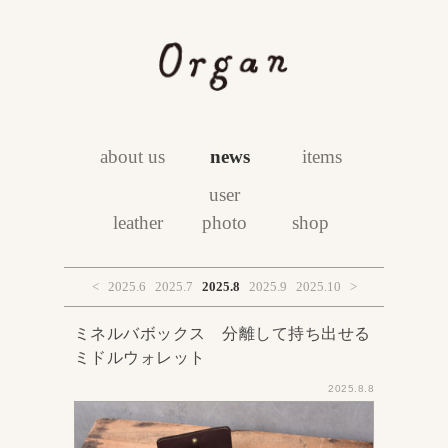
about us
news
items
user
leather
photo
shop
<
2025.6
2025.7
2025.8
2025.9
2025.10
>
ミネルバボックス 分離して持ち出せる
ミドルウォレット
2025.8.8