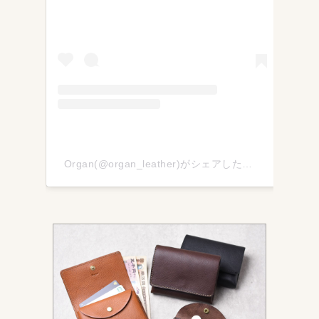
Organ(@organ_leather)がシェアした投稿