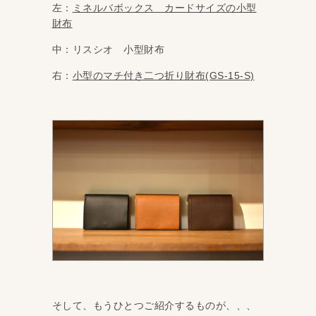
左：
ミネルバボックス カードサイズの小型
財布
中：リスシオ 小型財布
右：
小型のマチ付き二つ折り財布(GS-15-S)
そして、もうひとつご紹介するものが、、、