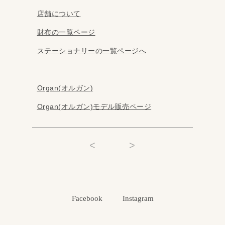
店舗について
財布の一覧ページ
ステーショナリーの一覧ページへ
Organ(オルガン)
Organ(オルガン)モデル販売ページ
<
>
Facebook
Instagram