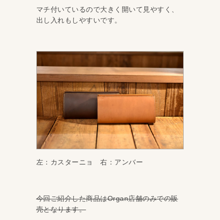
マチ付いているので大きく開いて見やすく、
出し入れもしやすいです。
左：カスターニョ 右：アンバー
今回ご紹介した商品はOrgan店舗のみでの販
売となります。