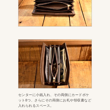
センターに小銭入れ、その両側にカードポケ
ット8つ、さらにその両側にお札や領収書など
入れられるスペース。