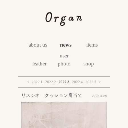
about us
news
items
user
leather
photo
shop
<
2022.1
2022.2
2022.3
2022.4
2022.5
>
リスシオ クッション肩当て
2022.3.25