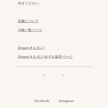
合せください。
店舗について
小物一覧ページ
Organ(オルガン)
Organ(オルガン)モデル販売ページ
<
>
Facebook
Instagram