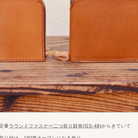
定番
ラウンドファスナー二つ折り財布(GS-48)
からきていて
取り付け、180度オープンになる作り。