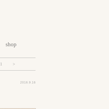
shop
11
>
2016.9.16