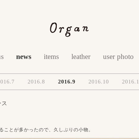
us
news
items
leather
user photo
016.7
2016.8
2016.9
2016.10
2016.
ース
ることが多かったので、久しぶりの小物。