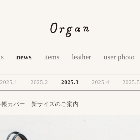
us
news
items
leather
user photo
2025.1
2025.2
2025.3
2025.4
2025.5
手帳カバー 新サイズのご案内