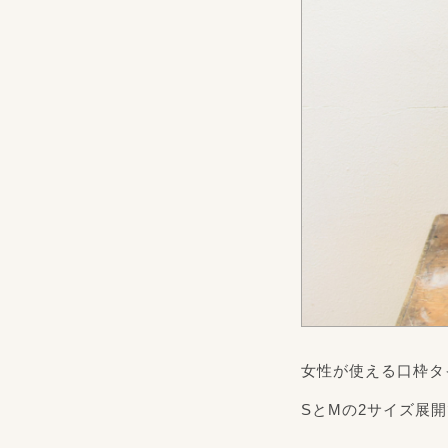
女性が使える口枠タ
SとMの2サイズ展開