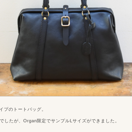
イプのトートバッグ。
でしたが、Organ限定でサンプルLサイズができました。