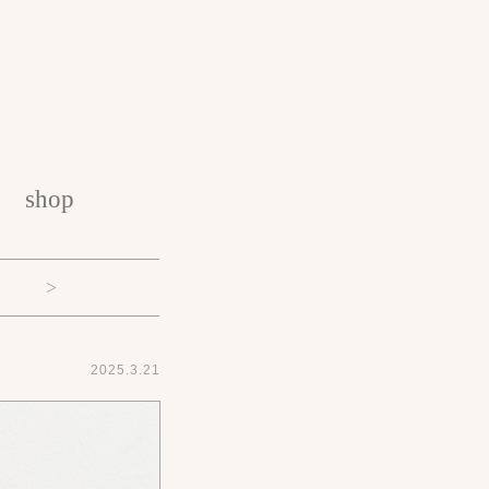
shop
>
2025.3.21