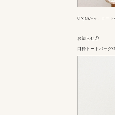
Organから、ト
お知らせ①
口枠トートバッグG