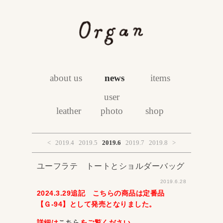
about us
news
items
user
leather
photo
shop
<
2019.4
2019.5
2019.6
2019.7
2019.8
>
ユーフラテ トートとショルダーバッグ
2019.6.28
2024.3.29追記 こちらの商品は定番品
【Ｇ-94】として発売となりました。
詳細は
こちら
をご覧ください。