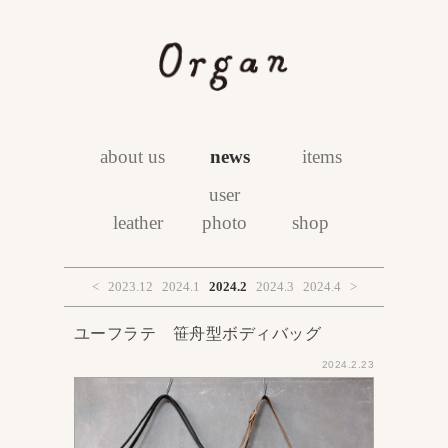
about us
news
items
user
leather
photo
shop
<
2023.12
2024.1
2024.2
2024.3
2024.4
>
ユーフラテ 笹舟型ボディバッグ
2024.2.23