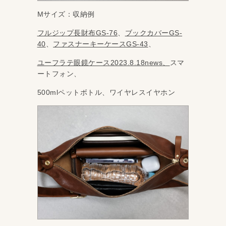
Mサイズ：収納例
フルジップ長財布GS-76
、
ブックカバーGS-
40
、
ファスナーキーケースGS-43
、
ユーフラテ眼鏡ケース2023.8.18news、
スマ
ートフォン、
500mlペットボトル、ワイヤレスイヤホン