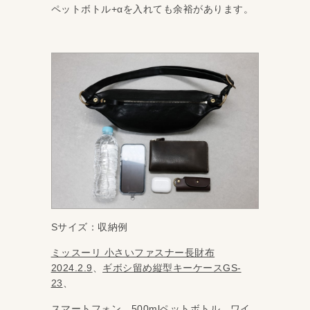
ペットボトル+αを入れても余裕があります。
Sサイズ：収納例
ミッスーリ 小さいファスナー長財布
2024.2.9
、
ギボシ留め縦型キーケースGS-
23
、
スマートフォン、500mlペットボトル、ワイ