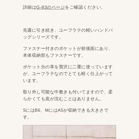
詳細は
G-83のページ
をご確認ください。
先週に引き続き、ユーフラテの軽いハンドバ
ッグシリーズです。
ファスナー付きのポケットが前後面にあり、
本体収納部もファスナーです。
ポケット分の革を贅沢に二重に使っています
が、ユーフラテなのでとても軽く仕上がって
います。
取り外し可能な中敷きも付いてますので、柔
らかくても底が沈むことはありません。
SにはB6、MにはA5が収納できる大きさで
す。