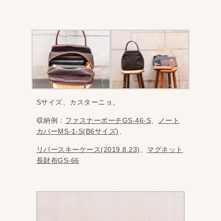
Sサイズ、カスターニョ。
収納例：
ファスナーポーチGS-46-S
、
ノート
カバーMS-1-S(B6サイズ)
、
リバースキーケース(2019.8.23)
、
マグネット
長財布GS-66