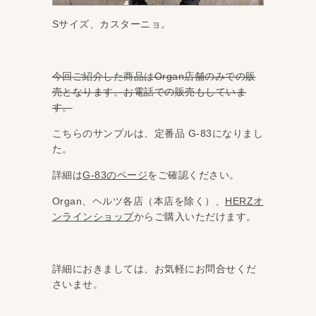
Sサイズ、カスターニョ。
今回ご紹介した商品はOrgan店舗のみでの販
売となります。お電話での販売もしていま
す。
こちらのサンプルは、定番品 G‐83になりまし
た。
詳細は
G-83のページ
をご確認ください。
Organ、ヘルツ各店（本店を除く）、
HERZオ
ンラインショップ
からご購入いただけます。
詳細におきましては、お気軽にお問合せくだ
さいませ。