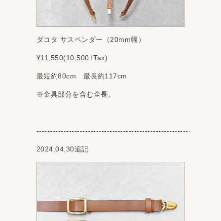
ダコタ サスペンダー（20mm幅）
¥11,550(10,500+Tax)
最短約80cm 最長約117cm
※金具部分を含む全長。
‐‐‐‐‐‐‐‐‐‐‐‐‐‐‐‐‐‐‐‐‐‐‐‐‐‐‐‐‐‐‐‐‐‐‐‐‐‐‐‐‐‐‐‐‐‐‐‐‐‐‐‐‐‐‐‐‐‐‐‐‐‐‐‐‐‐‐‐
2024.04.30追記