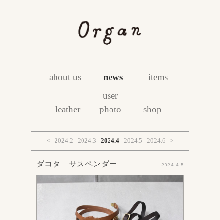
about us
news
items
user
leather
photo
shop
<
2024.2
2024.3
2024.4
2024.5
2024.6
>
ダコタ サスペンダー
2024.4.5