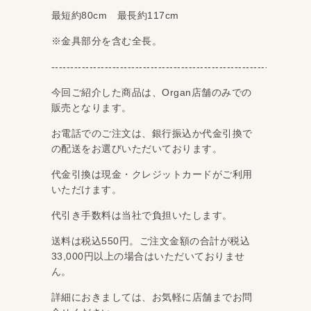
最短約80cm 最長約117cm
※金具部分を含む全長。
‐‐‐‐‐‐‐‐‐‐‐‐‐‐‐‐‐‐‐‐‐‐‐‐‐‐‐‐‐‐‐‐‐‐‐‐‐‐‐‐‐‐‐‐‐‐‐‐‐‐‐‐‐‐‐‐‐‐‐‐‐‐‐‐‐‐‐‐
今回ご紹介した商品は、Organ店舗のみでの
販売となります。
お電話でのご注文は、銀行振込か代金引換で
の配送をお選びいただいております。
代金引換は現金・クレジットカードがご利用
いただけます。
代引き手数料は当社で負担いたします。
送料は税込550円。ご注文金額の合計が税込
33,000円以上の場合はいただいておりませ
ん。
詳細におきましては、お気軽に店舗までお問