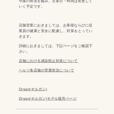
今後の状況を鑑み、営業日・時間は変更して
いく予定です。
店舗営業におきましては、お客様ならびに従
業員の健康と安全に配慮し、対策をとってい
きます。
詳細におきましては、下記ページをご確認下
さい。
店舗における感染防止対策について
ヘルツ各店舗の営業状況について
Organ(オルガン)
Organ(オルガン)モデル販売ページ