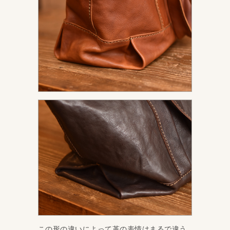
この形の違いによって革の表情はまるで違う