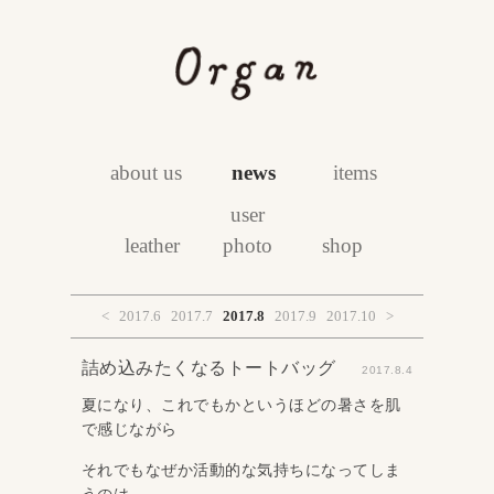
about us
news
items
user
leather
photo
shop
<
2017.6
2017.7
2017.8
2017.9
2017.10
>
詰め込みたくなるトートバッグ
2017.8.4
夏になり、これでもかというほどの暑さを肌
で感じながら
それでもなぜか活動的な気持ちになってしま
うのは、