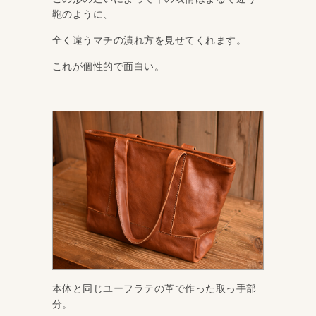
鞄のように、
全く違うマチの潰れ方を見せてくれます。
これが個性的で面白い。
本体と同じユーフラテの革で作った取っ手部
分。