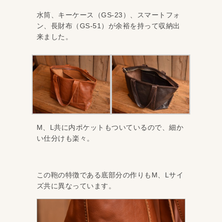
水筒、キーケース（GS-23）、スマートフォ
ン、長財布（GS-51）が余裕を持って収納出
来ました。
M、L共に内ポケットもついているので、細か
い仕分けも楽々。
この鞄の特徴である底部分の作りもM、Lサイ
ズ共に異なっています。