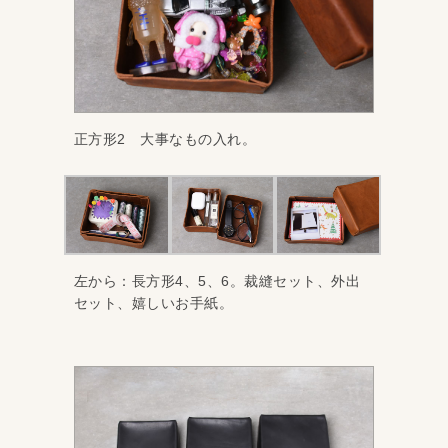
正方形2 大事なもの入れ。
左から：長方形4、5、6。裁縫セット、外出
セット、嬉しいお手紙。