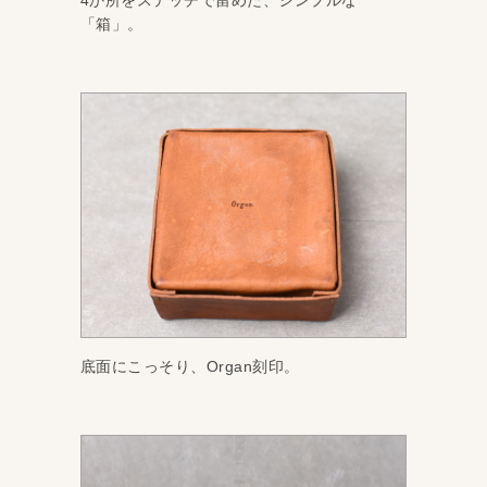
4か所をステッチで留めた、シンプルな
「箱」。
底面にこっそり、Organ刻印。