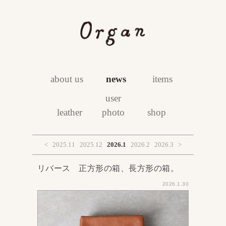
about us
news
items
user
leather
photo
shop
<
2025.11
2025.12
2026.1
2026.2
2026.3
>
リバース 正方形の箱、長方形の箱。
2026.1.30