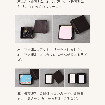
左上から正方形1、2、3。左下から長方形1、
2、3。（すべてカスターニョ）
左：正方形1にアクセサリーを入れました。
右：正方形3 ましかくのふせんが収まるサイ
ズ。
左：長方形2 普段使わないカードや診察券
を。 真ん中と右：長方形3 名刺など。