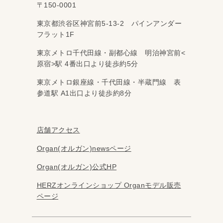
〒150-0001
東京都渋谷区神宮前5-13-2 パインアンダー
フラット1F
東京メトロ千代田線・副都心線 明治神宮前<
原宿>駅 4番出口より徒歩約5分
東京メトロ銀座線・千代田線・半蔵門線 表
参道駅 A1出口より徒歩約8分
店舗アクセス
Organ(オルガン)newsページ
Organ(オルガン)公式HP
HERZオンラインショップ Organモデル販売
ページ