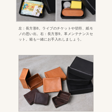
左：長方形8。ライブのチケットや切符、紙モ
ノの思い出。右：長方形9。革メンテナンスセ
ット。箱も一緒にお手入れしましょう。