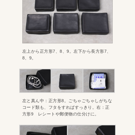
左上から正方形7、8、9。左下から長方形7、
8、9。
左と真ん中：正方形8。ごちゃごちゃしがちな
コード類も、フタをすればすっきり。右：正
方形9 レシートや郵便物の仕分けに。