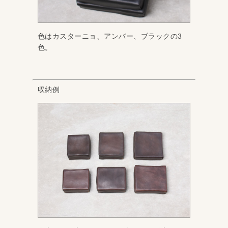
色はカスターニョ、アンバー、ブラックの3
色。
収納例