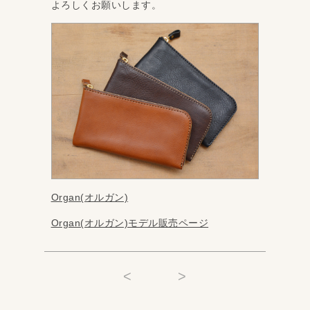
よろしくお願いします。
Organ(オルガン)
Organ(オルガン)モデル販売ページ
<
>