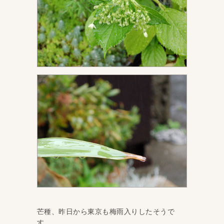
芒種、昨日から東京も梅雨入りしたそうで
す。