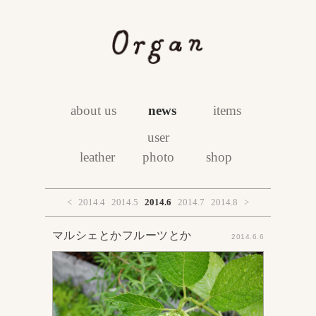
about us
news
items
user
leather
photo
shop
<
2014.4
2014.5
2014.6
2014.7
2014.8
>
マルシェとかフルーツとか
2014.6.6