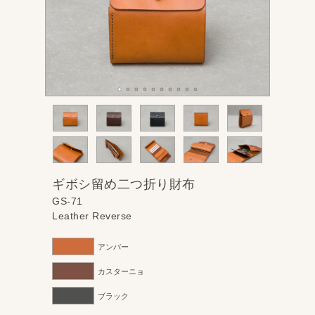
ギボシ留め二つ折り財布
GS-71
Leather Reverse
アンバー
カスターニョ
ブラック