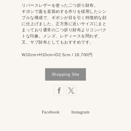
リバースレザーを使った二つ折り財布。
ギボシで蓋を直留めする作りを採用したシン
プルな構成で、ギボシが目を引く特徴的な顔
に仕上げました。正方形に近いサイズにまと
まっており通常の二つ折り財布よりコンパク
トな印象。メンズ、レディースを問わず、
又、サブ財布としてもおすすめです。
W10cm×H10cm×D2.5cm / 18,700円
Shopping Site
Facebook
Instagram