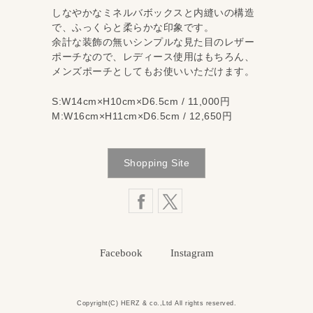
しなやかなミネルバボックスと内縫いの構造
で、ふっくらと柔らかな印象です。
余計な装飾の無いシンプルな見た目のレザー
ポーチなので、レディース使用はもちろん、
メンズポーチとしてもお使いいただけます。
S:W14cm×H10cm×D6.5cm / 11,000円
M:W16cm×H11cm×D6.5cm / 12,650円
Shopping Site
Facebook
Instagram
Copyright(C)
HERZ
& co.,Ltd All rights reserved.