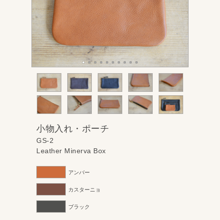
小物入れ・ポーチ
GS-2
Leather Minerva Box
アンバー
カスターニョ
ブラック