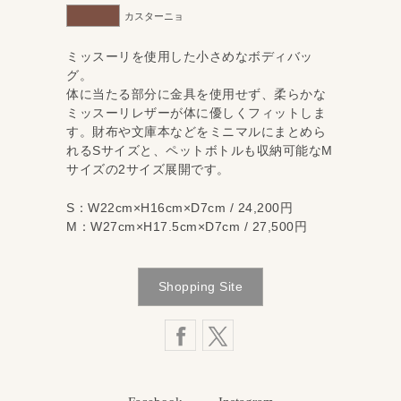
カスターニョ
ミッスーリを使用した小さめなボディバッ
グ。
体に当たる部分に金具を使用せず、柔らかな
ミッスーリレザーが体に優しくフィットしま
す。財布や文庫本などをミニマルにまとめら
れるSサイズと、ペットボトルも収納可能なM
サイズの2サイズ展開です。
S：W22cm×H16cm×D7cm / 24,200円
M：W27cm×H17.5cm×D7cm / 27,500円
Shopping Site