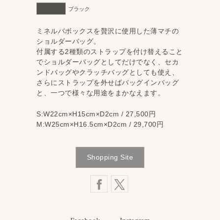
ブラック
ミネルバボックスを贅沢に使用した薄マチの
ショルダーバッグ。
付属する2種類のストラップを付け替えること
でショルダーバッグとしてだけでなく、セカ
ンドバッグやクラッチバッグとしても使え、
さらにストラップを外せばバッグインバッグ
と、一つで様々な用途をまかなえます。
S:W22cm×H15cm×D2cm / 27,500円
M:W25cm×H16.5cm×D2cm / 29,700円
Shopping Site