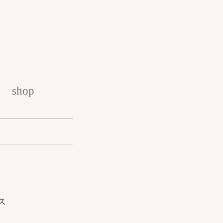
shop
ス