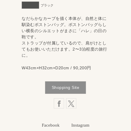
ブラック
なだらかなカーブを描く本体が、自然と体に
馴染むボストンバッグ。ボストンバッグらし
い横長のシルエットがまさに「ハレ」の日の
鞄です。
ストラップが付属しているので、肩がけとし
てもお使いいただけます。2〜3泊程度の旅行
に。
W43cm×H32cm×D20cm / 90,200円
Shopping Site
Facebook
Instagram