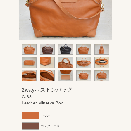
2wayボストンバッグ
G-63
Leather Minerva Box
アンバー
カスターニョ