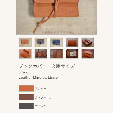
ブックカバー・文庫サイズ
GS-20
Leather Minerva Liscio
アンバー
カスターニョ
ブラック